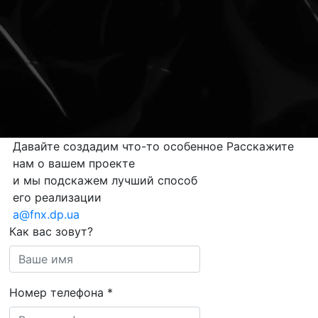
Давайте создадим
что-то особенное
Расскажите
нам о вашем проекте
и мы подскажем лучший способ
его реализации
a@fnx.dp.ua
Как вас зовут?
Номер телефона
*