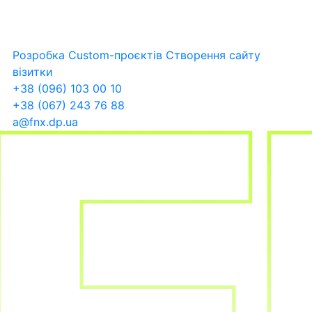
Розробка Custom-проєктів
Створення сайту
візитки
+38 (096) 103 00 10
+38 (067) 243 76 88
a@fnx.dp.ua