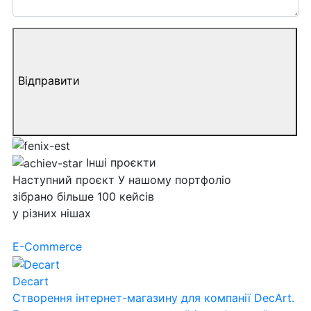
Відправити
Інші проєкти
Наступний
проєкт
У нашому портфоліо
зібрано більше 100 кейсів
у різних нішах
E-Commerce
Decart
Створення інтернет-магазину для компанії DecArt.