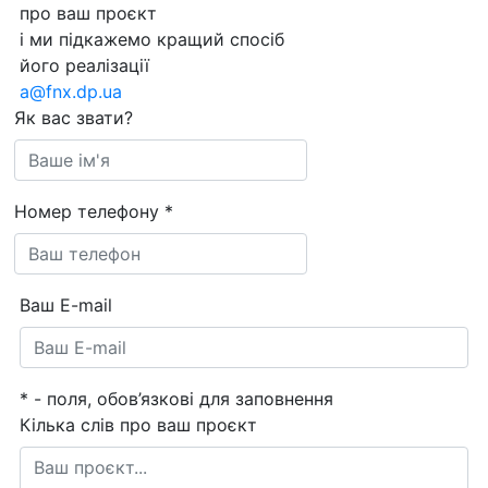
про ваш проєкт
і ми підкажемо кращий спосіб
його реалізації
a@fnx.dp.ua
Як вас звати?
Номер телефону
*
Ваш E-mail
*
- поля, обов’язкові для заповнення
Кілька слів про ваш проєкт