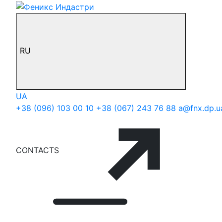
RU
UA
+38 (096) 103 00 10
+38 (067) 243 76 88
a@fnx.dp.u
CONTACTS