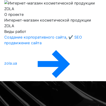
О проекте
Интернет-магазин косметической продукции
ZOLA
Виды работ
Создание корпоративного сайта
,
✔️ SEO
продвижение сайта
zola.ua