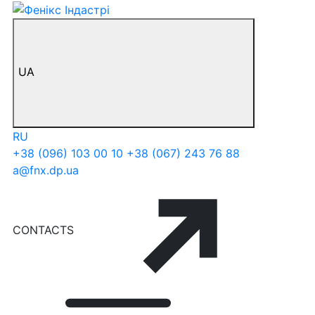
UA
RU
+38 (096) 103 00 10
+38 (067) 243 76 88
a@fnx.dp.ua
CONTACTS