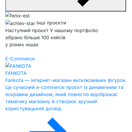
Інші проєкти
Наступний
проєкт
У нашому портфоліо
зібрано більше 100 кейсів
у різних нішах
E-Commerce
FANKOTA
Fankota — інтернет-магазин ексклюзивних фігурок.
Це сучасний e-commerce проєкт із динамічним та
яскравим дизайном, який повністю відображає
тематику магазину й створює зручний
користувацький досвід.