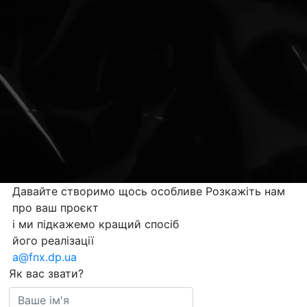
Давайте створимо
щось особливе
Розкажіть нам
про ваш проєкт
і ми підкажемо кращий спосіб
його реалізації
a@fnx.dp.ua
Як вас звати?