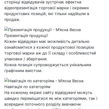
сторінці відвідувачів зустрічає ефектна
відеопрезентація торгової марки і окремих
продуктових позицій, які тільки надійшли в
продаж.
Презентація продукції
Кожен відвідувач має можливість детально
ознайомитися з кожної продуктової позицією
торгової марки аж до її складу і особливостей
упаковки / зберігання.
Кожна позиція супроводжується унікальним
графічним вмістом.
Навігація по категоріям
На кожному екрані сайту відвідувачі можуть
швидко переміщатися як між категоріями, так і
всередині поточного розділу вивчаючи