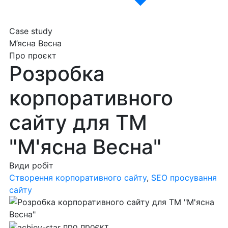
Case study
М’ясна Весна
Про проєкт
Розробка
корпоративного
сайту для ТМ
"М'ясна Весна"
Види робіт
Створення корпоративного сайту
,
SEO просування
сайту
про проєкт