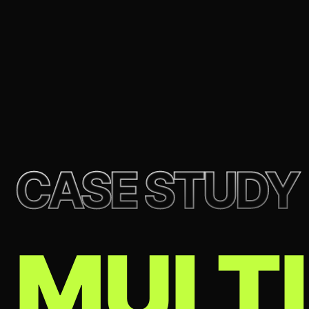
CASE STUDY
MULT