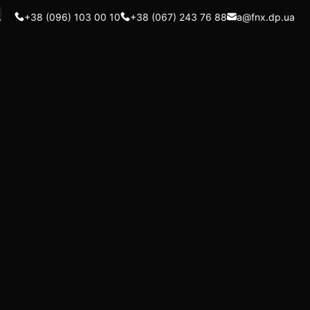
A
+38 (096) 103 00 10
+38 (067) 243 76 88
a@fnx.dp.ua