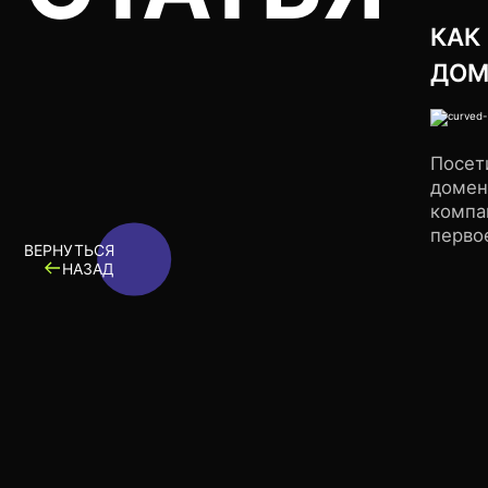
КАК
ДОМ
Посет
домен
компа
перво
ВЕРНУТЬСЯ
НАЗАД