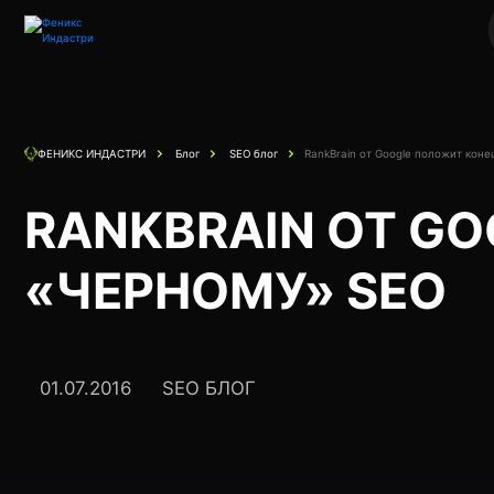
Блог
SEO блог
RankBrain от Google положит коне
ФЕНИКС ИНДАСТРИ
RANKBRAIN ОТ G
«ЧЕРНОМУ» SEO
01.07.2016
SEO БЛОГ