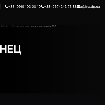
U
+38 (096) 103 00 10
+38 (067) 243 76 88
a@fnx.dp.ua
ОНЕЦ