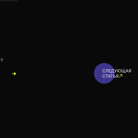
с
ет
СЛЕДУЮЩАЯ
СТАТЬЯ