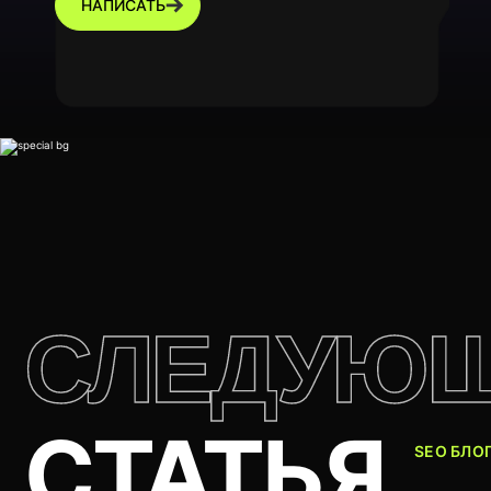
НАПИСАТЬ
СЛЕДУЮ
СТАТЬЯ
SEO БЛО