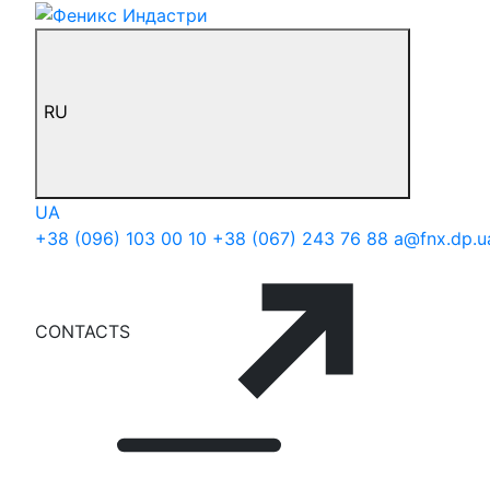
RU
UA
+38 (096) 103 00 10
+38 (067) 243 76 88
a@fnx.dp.u
CONTACTS