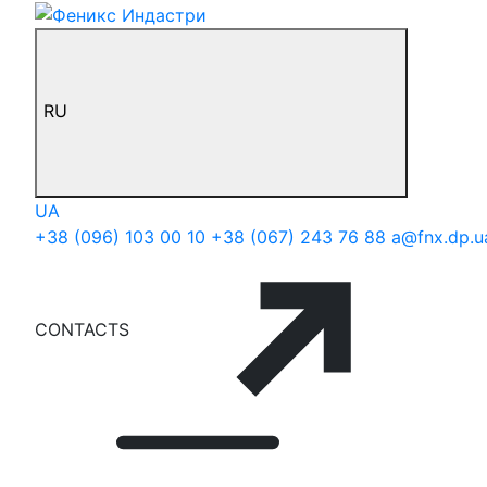
RU
UA
+38 (096) 103 00 10
+38 (067) 243 76 88
a@fnx.dp.u
CONTACTS