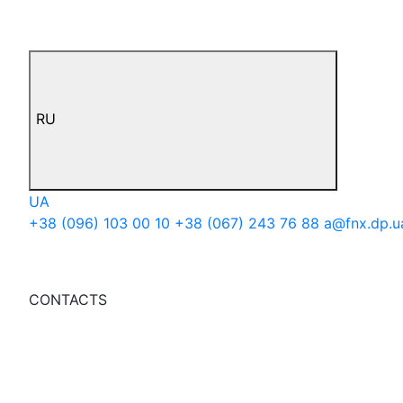
RU
UA
+38 (096) 103 00 10
+38 (067) 243 76 88
a@fnx.dp.u
CONTACTS