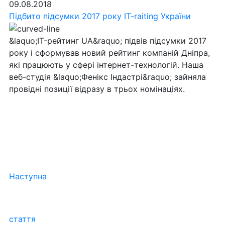
09.08.2018
Підбито підсумки 2017 року IT-raiting України
&laquo;IT-рейтинг UA&raquo; підвів підсумки 2017
року і сформував новий рейтинг компаній Дніпра,
які працюють у сфері інтернет-технологій. Наша
веб-студія &laquo;Фенікс Індастрі&raquo; зайняла
провідні позиції відразу в трьох номінаціях.
Наступна
стаття