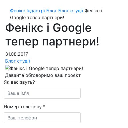
Фенікс Індастрі
Блог
Блог студії
Фенікс і
Google тепер партнери!
Фенікс і Google
тепер партнери!
31.08.2017
Блог студії
Давайте обговоримо ваш проєкт
Як вас звуть?
Номер телефону
*