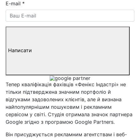
E-mail
*
Написати
Тепер кваліфікація фахівців «Фенікс Індастрі» не
тільки підтверджена значним портфоліо й
відгуками задоволених клієнтів, але й визнана
найпопулярнішим пошуковим і рекламним
сервісом у світі. Студія отримала значок партнера
Google згідно з програмою Google Partners.
Він присуджується рекламним агентствам і веб-