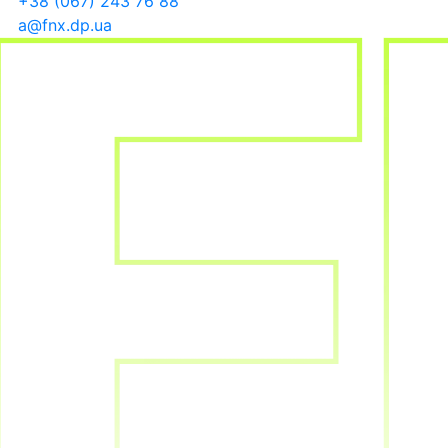
+38 (067) 243 76 88
a@fnx.dp.ua