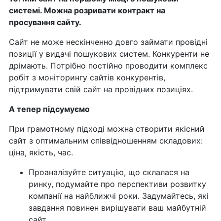
системі. Можна розривати контракт на
просування сайту.
Сайт не може нескінченно довго займати провідні
позиції у видачі пошукових систем. Конкуренти не
дрімають. Потрібно постійно проводити комплекс
робіт з моніторингу сайтів конкурентів,
підтримувати свій сайт на провідних позиціях.
А тепер підсумуємо
При грамотному підході можна створити якісний
сайт з оптимальним співвідношенням складових:
ціна, якість, час.
Проаналізуйте ситуацію, що склалася на
ринку, подумайте про перспективи розвитку
компанії на найближчі роки. Задумайтесь, які
завдання повинен вирішувати ваш майбутній
сайт.