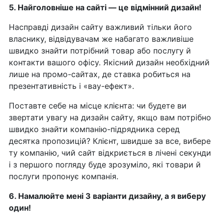
5. Найголовніше на сайті — це відмінний дизайн!
Насправді дизайн сайту важливий тільки його
власнику, відвідувачам же набагато важливіше
швидко знайти потрібний товар або послугу й
контакти вашого офісу. Якісний дизайн необхідний
лише на промо-сайтах, де ставка робиться на
презентативність і «вау-ефект».
Поставте себе на місце клієнта: чи будете ви
звертати увагу на дизайн сайту, якщо вам потрібно
швидко знайти компанію-підрядника серед
десятка пропозицій? Клієнт, швидше за все, вибере
ту компанію, чий сайт відкриється в лічені секунди
і з першого погляду буде зрозуміло, які товари й
послуги пропонує компанія.
6. Намалюйте мені 3 варіанти дизайну, а я виберу
один!