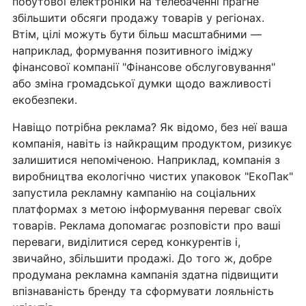
побутової електроніки на телебаченні прагне
збільшити обсяги продажу товарів у регіонах.
Втім, цілі можуть бути більш масштабними —
наприклад, формування позитивного іміджу
фінансової компанії "Фінансове обслуговування"
або зміна громадської думки щодо важливості
екобезпеки.
Навіщо потрібна реклама? Як відомо, без неї ваша
компанія, навіть із найкращим продуктом, ризикує
залишитися непоміченою. Наприклад, компанія з
виробництва екологічно чистих упаковок "ЕкоПак"
запустила рекламну кампанію на соціальних
платформах з метою інформування переваг своїх
товарів. Реклама допомагає розповісти про ваші
переваги, виділитися серед конкурентів і,
звичайно, збільшити продажі. До того ж, добре
продумана рекламна кампанія здатна підвищити
впізнаваність бренду та сформувати лояльність