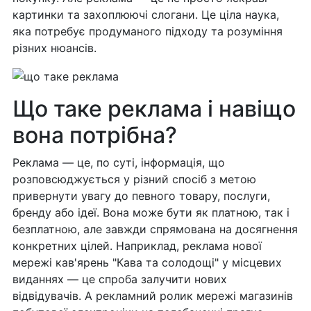
картинки та захоплюючі слогани. Це ціла наука,
яка потребує продуманого підходу та розуміння
різних нюансів.
Що таке реклама і навіщо
вона потрібна?
Реклама — це, по суті, інформація, що
розповсюджується у різний спосіб з метою
привернути увагу до певного товару, послуги,
бренду або ідеї. Вона може бути як платною, так і
безплатною, але завжди спрямована на досягнення
конкретних цілей. Наприклад, реклама нової
мережі кав'ярень "Кава та солодощі" у місцевих
виданнях — це спроба залучити нових
відвідувачів. А рекламний ролик мережі магазинів