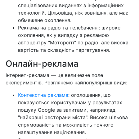
спеціалізованих виданнях з інформаційних
технологій. Цільовіша, ніж зовнішня, але має
обмежене охоплення.
Реклама на радіо та телебаченні: широке
охоплення, як у випадку з рекламою
автоцентру "Моторсіті" по радіо, але висока
вартість та складність таргетування.
Онлайн-реклама
Інтернет-реклама — це величезне поле
експериментів. Розглянемо найпопулярніші види:
Контекстна реклама
: оголошення, що
показуються користувачам у результатах
пошуку Google за запитами, наприклад
"найкращі ресторани міста". Висока цільова
спрямованість та можливість точного
налаштування націлювання.