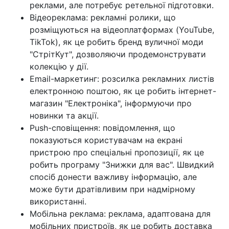
реклами, але потребує ретельної підготовки.
Відеореклама: рекламні ролики, що
розміщуються на відеоплатформах (YouTube,
TikTok), як це робить бренд вуличної моди
"СтрітКут", дозволяючи продемонструвати
колекцію у дії.
Email-маркетинг: розсилка рекламних листів
електронною поштою, як це робить інтернет-
магазин "Електроніка", інформуючи про
новинки та акції.
Push-сповіщення: повідомлення, що
показуються користувачам на екрані
пристрою про спеціальні пропозиції, як це
робить програму "Знижки для вас". Швидкий
спосіб донести важливу інформацію, але
може бути дратівливим при надмірному
використанні.
Мобільна реклама: реклама, адаптована для
мобільних пристроїв, як це робить доставка