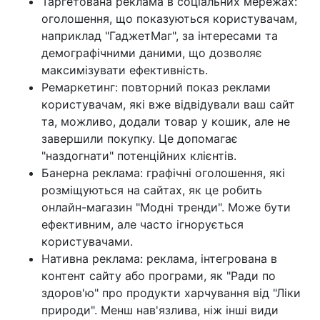
Таргетована реклама в соціальних мережах:
оголошення, що показуються користувачам,
наприклад "ГаджетМаг", за інтересами та
демографічними даними, що дозволяє
максимізувати ефективність.
Ремаркетинг: повторний показ реклами
користувачам, які вже відвідували ваш сайт
та, можливо, додали товар у кошик, але не
завершили покупку. Це допомагає
"наздогнати" потенційних клієнтів.
Банерна реклама: графічні оголошення, які
розміщуються на сайтах, як це робить
онлайн-магазин "Модні тренди". Може бути
ефективним, але часто ігнорується
користувачами.
Нативна реклама: реклама, інтегрована в
контент сайту або програми, як "Ради по
здоров'ю" про продукти харчування від "Ліки
природи". Менш нав'язлива, ніж інші види