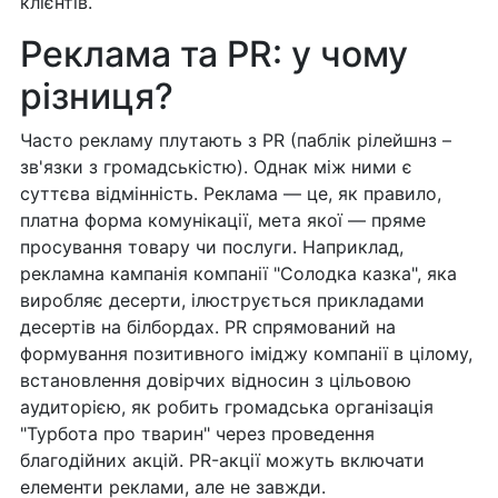
клієнтів.
Реклама та PR: у чому
різниця?
Часто рекламу плутають з PR (паблік рілейшнз –
зв'язки з громадськістю). Однак між ними є
суттєва відмінність. Реклама — це, як правило,
платна форма комунікації, мета якої — пряме
просування товару чи послуги. Наприклад,
рекламна кампанія компанії "Солодка казка", яка
виробляє десерти, ілюструється прикладами
десертів на білбордах. PR спрямований на
формування позитивного іміджу компанії в цілому,
встановлення довірчих відносин з цільовою
аудиторією, як робить громадська організація
"Турбота про тварин" через проведення
благодійних акцій. PR-акції можуть включати
елементи реклами, але не завжди.