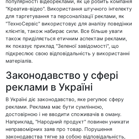
популярності відеореклами, як це робить компанія
"Креатив-відео". Використання штучного інтелекту
для таргетування та персоналізації реклами, як
"ТехноСервіс" використовує для аналізу поведінки
клієнтів, також набирає сили. Все більше уваги
також приділяється етичним аспектам реклами,
як показує приклад "Зеленої завідомості", що
підкреслює свою відповідальність у використанні
матеріалів.
Законодавство у сфері
реклами в Україні
В Україні діє законодавство, яке регулює сферу
реклами. Реклама має бути сумлінною,
достовірною і не вводити споживачів в оману.
Наприклад, "Народний продукт" повинен уникати
неправомірних заяв про товар. Порушення
законодавства тягне за собою відповідальність,