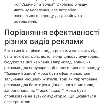
їжі "Смачно та точка". Охоплює більшу
частину населення, але потребує
спеціального підходу до дизайну та
розміщення.
Порівняння ефективності
різних видів реклами
Ефективність різних видів реклами залежить від
багатьох факторів, включаючи цільову аудиторію,
бюджет та цілі кампанії. Наприклад, зовнішня
реклама для популяризації нового пивного заводу
"Хмільний завод" може бути ефективною для
залучення місцевих жителів, тоді як таргетована
реклама для багатофункціонального пристрою,
запропонованих "ТехноГаджет", може бути
спрямована на вузьку аудиторію, що цікавиться
електронікою.