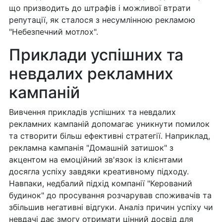
що призводить до штрафів і можливої ​​втрати
репутації, як сталося з несумлінною рекламою
"Небезпечний мотлох".
Приклади успішних та
невдалих рекламних
кампаній
Вивчення прикладів успішних та невдалих
рекламних кампаній допомагає уникнути помилок
та створити більш ефективні стратегії. Наприклад,
рекламна кампанія "Домашній затишок" з
акцентом на емоційний зв'язок із клієнтами
досягла успіху завдяки креативному підходу.
Навпаки, недбалий підхід компанії "Керований
будинок" до просування розчарував споживачів та
збільшив негативні відгуки. Аналіз причин успіху чи
невдачі дає змогу отримати цінний досвід для