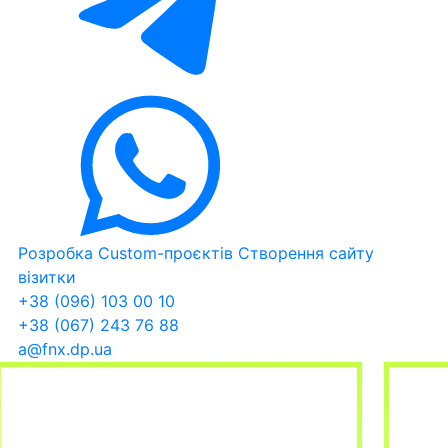
Розробка Custom-проєктів
Створення сайту
візитки
+38 (096) 103 00 10
+38 (067) 243 76 88
a@fnx.dp.ua