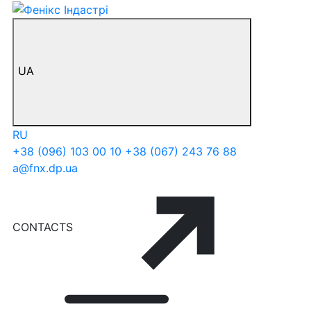
UA
RU
+38 (096) 103 00 10
+38 (067) 243 76 88
a@fnx.dp.ua
CONTACTS