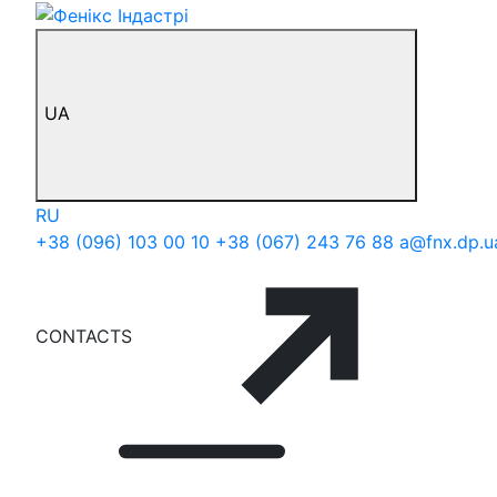
UA
RU
+38 (096) 103 00 10
+38 (067) 243 76 88
a@fnx.dp.u
CONTACTS