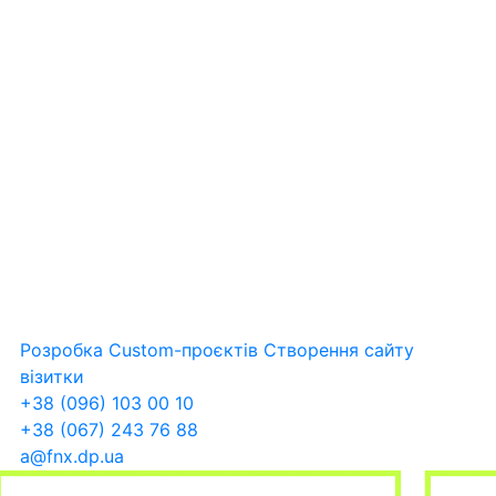
Розробка Custom-проєктів
Створення сайту
візитки
+38 (096) 103 00 10
+38 (067) 243 76 88
a@fnx.dp.ua