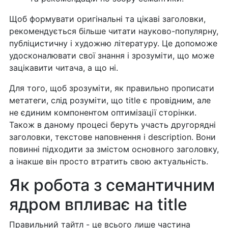
Щоб формувати оригінальні та цікаві заголовки,
рекомендується більше читати науково-популярну,
публіцистичну і художню літературу. Це допоможе
удосконалювати свої знання і зрозуміти, що може
зацікавити читача, а що ні.
Для того, щоб зрозуміти, як правильно прописати
метатеги, слід розуміти, що title є провідним, але
не єдиним компонентом оптимізації сторінки.
Також в даному процесі беруть участь другорядні
заголовки, текстове наповнення і description. Вони
повинні підходити за змістом основного заголовку,
а інакше він просто втратить свою актуальність.
Як робота з семантичним
ядром впливає на title
Правильний тайтл - це всього лише частина