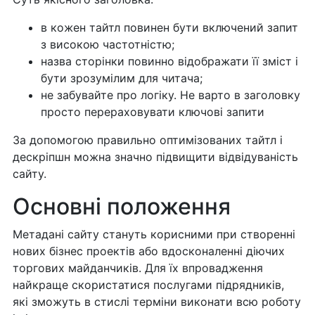
в кожен тайтл повинен бути включений запит
з високою частотністю;
назва сторінки повинно відображати її зміст і
бути зрозумілим для читача;
не забувайте про логіку. Не варто в заголовку
просто перераховувати ключові запити
За допомогою правильно оптимізованих тайтл і
дескріпшн можна значно підвищити відвідуваність
сайту.
Основні положення
Метадані сайту стануть корисними при створенні
нових бізнес проектів або вдосконаленні діючих
торгових майданчиків. Для їх впровадження
найкраще скористатися послугами підрядників,
які зможуть в стислі терміни виконати всю роботу