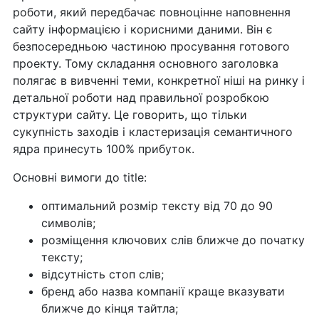
роботи, який передбачає повноцінне наповнення
сайту інформацією і корисними даними. Він є
безпосередньою частиною просування готового
проекту. Тому складання основного заголовка
полягає в вивченні теми, конкретної ніші на ринку і
детальної роботи над правильної розробкою
структури сайту. Це говорить, що тільки
сукупність заходів і кластеризація семантичного
ядра принесуть 100% прибуток.
Основні вимоги до title:
оптимальний розмір тексту від 70 до 90
символів;
розміщення ключових слів ближче до початку
тексту;
відсутність стоп слів;
бренд або назва компанії краще вказувати
ближче до кінця тайтла;