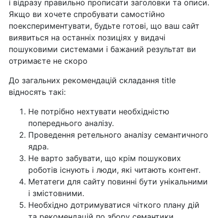
і відразу правильно прописати заголовки та описи.
Якщо ви хочете спробувати самостійно
поекспериментувати, будьте готові, що ваш сайт
виявиться на останніх позиціях у видачі
пошуковими системами і бажаний результат ви
отримаєте не скоро
До загальних рекомендацій складання title
відносять такі:
Не потрібно нехтувати необхідністю
попереднього аналізу.
Проведення ретельного аналізу семантичного
ядра.
Не варто забувати, що крім пошукових
роботів існують і люди, які читають контент.
Метатеги для сайту повинні бути унікальними
і змістовними.
Необхідно дотримуватися чіткого плану дій
та рекомендацій по збору семантики.