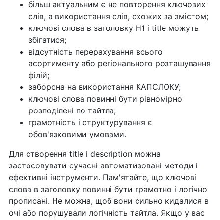
більш актуальним є не повторення ключових
слів, а використання слів, схожих за змістом;
ключові слова в заголовку Н1 і title можуть
збігатися;
відсутність перерахування всього
асортименту або регіонального розташування
філій;
заборона на використання КАПСЛОКУ;
ключові слова повинні бути рівномірно
розподілені по тайтла;
грамотність і структурування є
обов'язковими умовами.
Для створення title і description можна
застосовувати сучасні автоматизовані методи і
ефективні інструменти. Пам'ятайте, що ключові
слова в заголовку повинні бути грамотно і логічно
прописані. Не можна, щоб вони сильно кидалися в
очі або порушували логічність тайтла. Якщо у вас