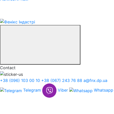
Contact
+38 (096) 103 00 10
+38 (067) 243 76 88
a@fnx.dp.ua
Telegram
Viber
Whatsapp