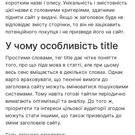
коротким назві і опису. Унікальність і змістовність
цієї назви є головними критеріями, здатними
підняти сайт у видачі. Якщо ж заголовок буде не
відповідає змісту сторінки, то він не зацікавить
потенційного покупця і не призведе його на сайт.
У чому особливість title
Простими словами, тег title дає чітке поняття
того, про що піде мова в статті, але при цьому
весь сенс вміщається в декількох словах. Однак
варто враховувати, що технічні вимоги до
заголовка сайту можуть змінюватися пошуковими
системами. Тому навіть готові тайтли періодично
вимагають оптимізації та аналізу. До того ж,
пріоритети та інтереси цільової аудиторії згодом
можуть стати іншими, що також призводить до
зміни заголовків сайту.
Суть якісного заголовка: