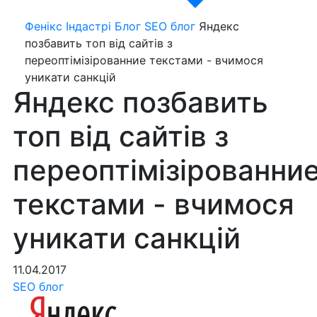
Фенікс Індастрі
Блог
SEO блог
Яндекс
позбавить топ від сайтів з
переоптімізірованние текстами - вчимося
уникати санкцій
Яндекс позбавить
топ від сайтів з
переоптімізірованни
текстами - вчимося
уникати санкцій
11.04.2017
SEO блог