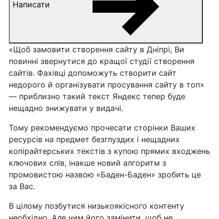
Написати
«Щоб замовити створення сайту в Дніпрі, Ви
повинні звернутися до кращої студії створення
сайтів. Фахівці допоможуть створити сайт
недорого й організувати просування сайту в топ»
— приблизно такий текст Яндекс тепер буде
нещадно знижувати у видачі.
Тому рекомендуємо прочесати сторінки Ваших
ресурсів на предмет безглуздих і нещадних
копірайтерських текстів з купою прямих входжень
ключових слів, інакше новий алгоритм з
промовистою назвою «Баден-Баден» зробить це
за Вас.
В цілому позбутися низькоякісного контенту
необхідно. Але чим його замінити, щоб не