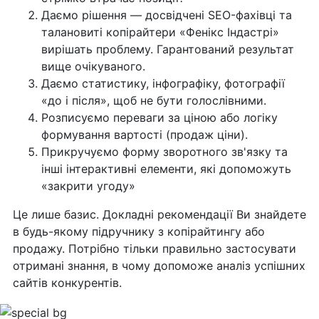
Даємо рішення — досвідчені SEO-фахівці та
талановиті копірайтери «Фенікс Індастрі»
вирішать проблему. Гарантований результат
вище очікуваного.
Даємо статистику, інфографіку, фотографії
«до і після», щоб не бути голослівними.
Розписуємо переваги за ціною або логіку
формування вартості (продаж ціни).
Прикручуємо форму зворотного зв'язку та
інші інтерактивні елементи, які допоможуть
«закрити угоду»
Це лише базис. Докладні рекомендації Ви знайдете
в будь-якому підручнику з копірайтингу або
продажу. Потрібно тільки правильно застосувати
отримані знання, в чому допоможе аналіз успішних
сайтів конкурентів.