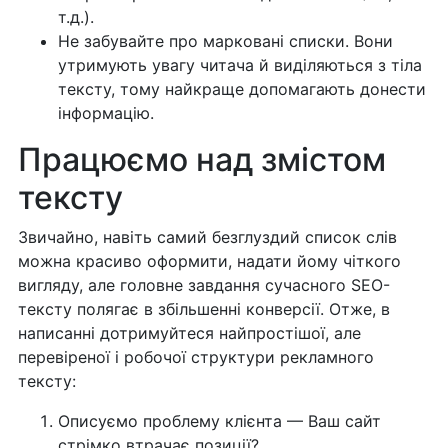
т.д.).
Не забувайте про марковані списки. Вони
утримують увагу читача й виділяються з тіла
тексту, тому найкраще допомагають донести
інформацію.
Працюємо над змістом
тексту
Звичайно, навіть самий безглуздий список слів
можна красиво оформити, надати йому чіткого
вигляду, але головне завдання сучасного SEO-
тексту полягає в збільшенні конверсії. Отже, в
написанні дотримуйтеся найпростішої, але
перевіреної і робочої структури рекламного
тексту:
Описуємо проблему клієнта — Ваш сайт
стрімко втрачає позиції?