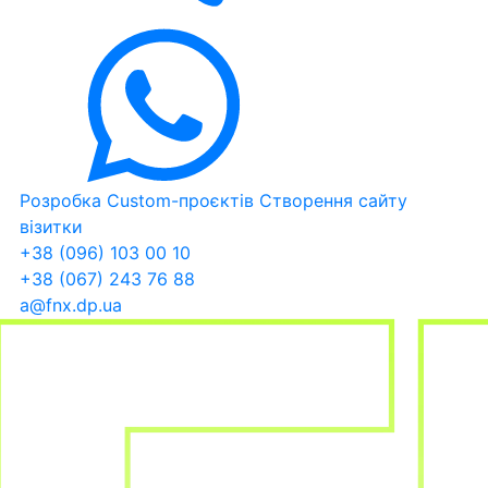
Розробка Custom-проєктів
Створення сайту
візитки
+38 (096) 103 00 10
+38 (067) 243 76 88
a@fnx.dp.ua