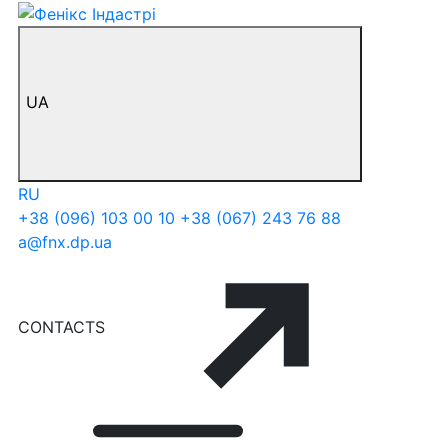
UA
RU
+38 (096) 103 00 10
+38 (067) 243 76 88
a@fnx.dp.ua
CONTACTS