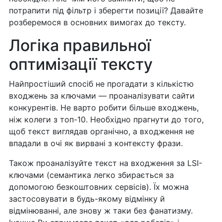
потрапити під фільтр і зберегти позиції? Давайте
розберемося в основних вимогах до тексту.
Логіка правильної
оптимізації тексту
Найпростіший спосіб не прогадати з кількістю
входжень за ключами — проаналізувати сайти
конкурентів. Не варто робити більше входжень,
ніж колеги з топ-10. Необхідно прагнути до того,
щоб текст виглядав органічно, а входження не
впадали в очі як вирвані з контексту фрази.
Також проаналізуйте текст на входження за LSI-
ключами (семантика легко збирається за
допомогою безкоштовних сервісів). Їх можна
застосовувати в будь-якому відмінку й
відмінюванні, але знову ж таки без фанатизму.