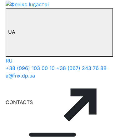
UA
RU
+38 (096) 103 00 10
+38 (067) 243 76 88
a@fnx.dp.ua
CONTACTS