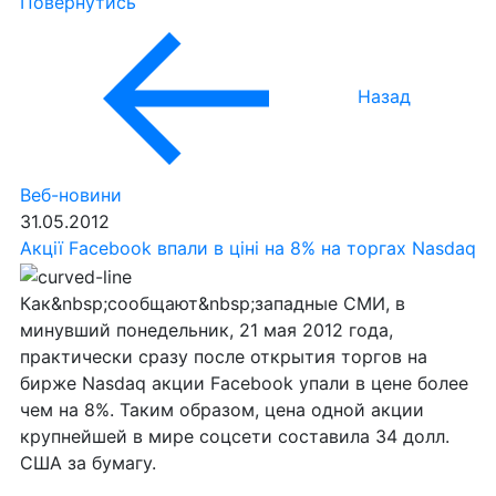
Повернутись
Назад
Веб-новини
31.05.2012
Акції Facebook впали в ціні на 8% на торгах Nasdaq
Как&nbsp;сообщают&nbsp;западные СМИ, в
минувший понедельник, 21 мая 2012 года,
практически сразу после открытия торгов на
бирже Nasdaq акции Facebook упали в цене более
чем на 8%. Таким образом, цена одной акции
крупнейшей в мире соцсети составила 34 долл.
США за бумагу.