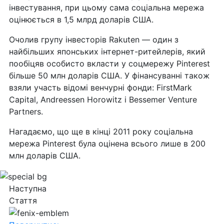
інвестування, при цьому сама соціальна мережа
оцінюється в 1,5 млрд доларів США.
Очолив групу інвесторів Rakuten — один з
найбільших японських інтернет-ритейлерів, який
пообіцяв особисто вкласти у соцмережу Pinterest
більше 50 млн доларів США. У фінансуванні також
взяли участь відомі венчурні фонди: FirstMark
Capital, Andreessen Horowitz і Bessemer Venture
Partners.
Нагадаємо, що ще в кінці 2011 року соціальна
мережа Pinterest була оцінена всього лише в 200
млн доларів США.
Наступна
Стаття