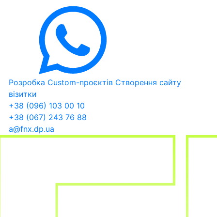
Розробка Custom-проєктів
Створення сайту
візитки
+38 (096) 103 00 10
+38 (067) 243 76 88
a@fnx.dp.ua