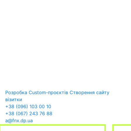
Розробка Custom-проєктів
Створення сайту
візитки
+38 (096) 103 00 10
+38 (067) 243 76 88
a@fnx.dp.ua