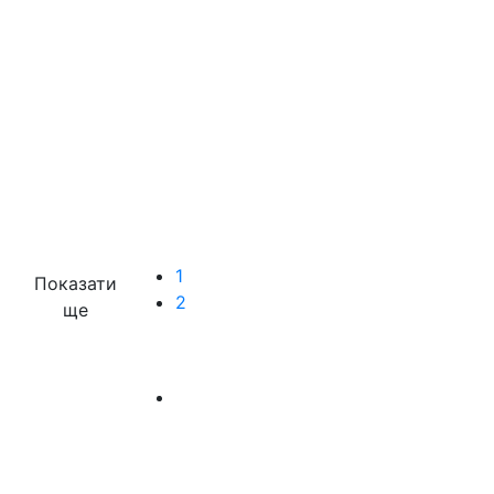
1
Показати
2
ще