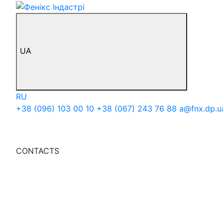
UA
RU
+38 (096) 103 00 10
+38 (067) 243 76 88
a@fnx.dp.u
CONTACTS