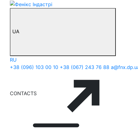
UA
RU
+38 (096) 103 00 10
+38 (067) 243 76 88
a@fnx.dp.u
CONTACTS