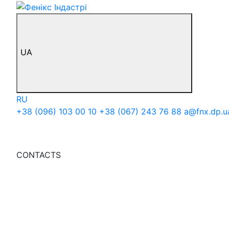
UA
RU
+38 (096) 103 00 10
+38 (067) 243 76 88
a@fnx.dp.u
CONTACTS