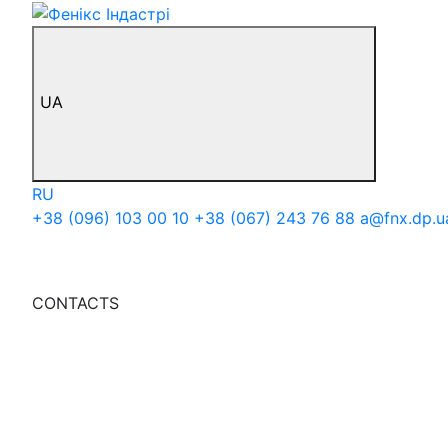
UA
RU
+38 (096) 103 00 10
+38 (067) 243 76 88
a@fnx.dp.u
CONTACTS