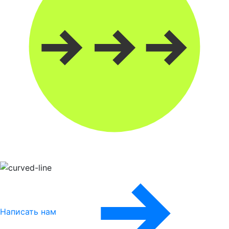
Написать нам