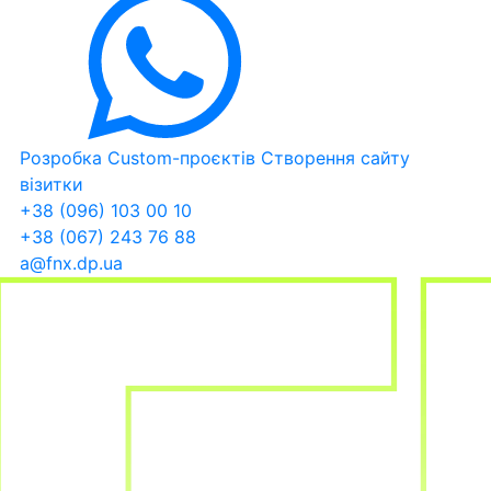
Розробка Custom-проєктів
Створення сайту
візитки
+38 (096) 103 00 10
+38 (067) 243 76 88
a@fnx.dp.ua