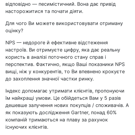
відповідно — песимістичний. Вона дає привід
насторожитися та почати діяти.
Для чого Ви можете використовувати отриману
оцінку?
NPS — недороге й ефективне відстеження
настроїв. Ви отримуєте цифру, яка дає реальну
користь в аналізі поточного стану справ і
перспектив. Фактично, якщо Ваші показники NPS
вищі, ніж у конкурентів, то Ви впевнено крокуєте
до захоплення значної частки ринку.
Індекс допомагає утримати клієнтів, пропонуючи
їм найкращі умови. Це обійдеться Вам у 5 разів
дешевше залучення нових покупців / споживачів. А
як показують дослідження Gartner, понад 60%
компаній тримаються на плаву за рахунок
існуючих клієнтів.