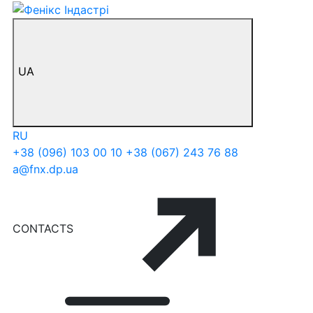
UA
RU
+38 (096) 103 00 10
+38 (067) 243 76 88
a@fnx.dp.ua
CONTACTS