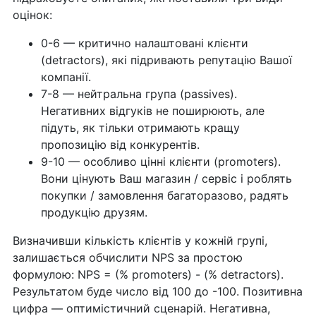
оцінок:
0-6 — критично налаштовані клієнти
(detractors), які підривають репутацію Вашої
компанії.
7-8 — нейтральна група (passives).
Негативних відгуків не поширюють, але
підуть, як тільки отримають кращу
пропозицію від конкурентів.
9-10 — особливо цінні клієнти (promoters).
Вони цінують Ваш магазин / сервіс і роблять
покупки / замовлення багаторазово, радять
продукцію друзям.
Визначивши кількість клієнтів у кожній групі,
залишається обчислити NPS за простою
формулою: NPS = (% promoters) - (% detractors).
Результатом буде число від 100 до -100. Позитивна
цифра — оптимістичний сценарій. Негативна,