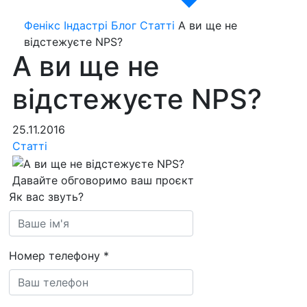
Фенікс Індастрі
Блог
Статті
А ви ще не
відстежуєте NPS?
А ви ще не
відстежуєте NPS?
25.11.2016
Статті
Давайте обговоримо ваш проєкт
Як вас звуть?
Номер телефону
*