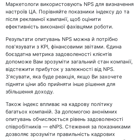
Маркетологи використовують NPS для визначення
настроїв ЦА. Порівняйте показники індексу до та
після рекламної кампанії, щоб оцінити
ефективність виконаної фахівцями роботи.
Результати опитувань NPS можна й потрібно
пов'язувати з KPI, фінансовими звітами. Єдина
боєздатна метрика задоволеності клієнтів
допоможе Вам зрозуміти загальний стан компанії,
відстежити прибуток у залежності від NPS.
З'ясувати, яка буде реакція, якщо Ви захочете
підняти ціни або прийняти інше рішення для
збільшення доходу.
Також індекс впливає на кадрову політику
багатьох компаній. За допомогою анонімних
опитувань обчислюється рівень задоволеності
співробітників — eNPS. Стеження за показниками
дозволяє зрозуміти правильність кадрових