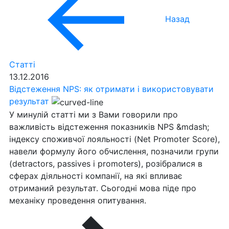
Назад
Статті
13.12.2016
Відстеження NPS: як отримати і використовувати
результат
У минулій статті ми з Вами говорили про
важливість відстеження показників NPS &mdash;
індексу споживчої лояльності (Net Promoter Score),
навели формулу його обчислення, позначили групи
(detractors, passives і promoters), розібралися в
сферах діяльності компанії, на які впливає
отриманий результат. Сьогодні мова піде про
механіку проведення опитування.