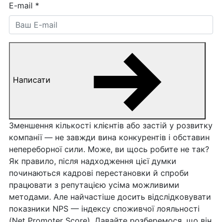
E-mail
*
Написати
Зменшення кількості клієнтів або застій у розвитку
компанії — не завжди вина конкурентів і обставин
непереборної сили. Може, ви щось робите не так?
Як правило, після надходження цієї думки
починаються кадрові перестановки й спроби
працювати з репутацією усіма можливими
методами. Але найчастіше досить відслідковувати
показники NPS — індексу споживчої лояльності
(Net Promoter Score). Давайте розберемося, що він