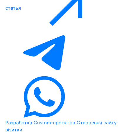
статья
Разработка Custom-проектов
Створення сайту
візитки