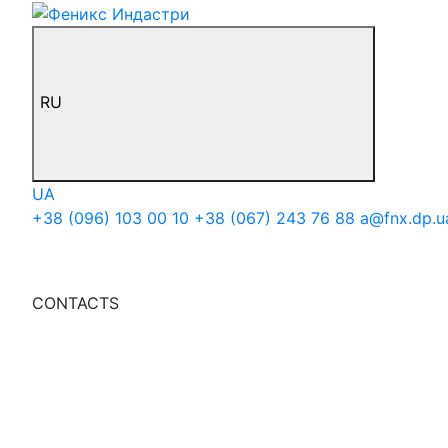
RU
UA
+38 (096) 103 00 10
+38 (067) 243 76 88
a@fnx.dp.u
CONTACTS