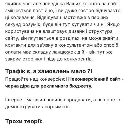
якийсь час, але поведінка Ваших клієнтів на сайті
змінюється постійно, і ви дуже гостро відчуваєте
ці коливання. Відвідувач часто вже з перших
секунд розуміє, буде він тут купувати чи ні. Якщо
користувача не влаштовує дизайн і структура
сайту, він плутається в розділах, не може знайти
контакти для зв'язку з консультантом або спосіб
оплати має складну ланцюжок дій - він тут же
закриє сторінку і піде до конкурентів.
Трафік є, а замовлень мало ?!
Працюйте над конверсією!
Неконверсіонний сайт -
чорна діра для рекламного бюджету.
Інтернет-магазин повинен продавати, а не просто
демонструвати асортимент.
Трохи теорії: