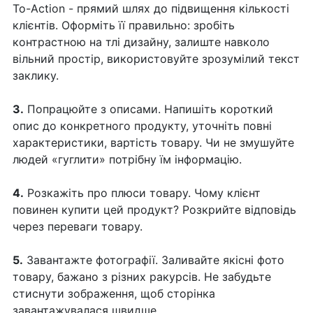
To-Action - прямий шлях до підвищення кількості
клієнтів. Оформіть її правильно: зробіть
контрастною на тлі дизайну, залиште навколо
вільний простір, використовуйте зрозумілий текст
заклику.
3.
Попрацюйте з описами. Напишіть короткий
опис до конкретного продукту, уточніть повні
характеристики, вартість товару. Чи не змушуйте
людей «гуглити» потрібну їм інформацію.
4.
Розкажіть про плюси товару. Чому клієнт
повинен купити цей продукт? Розкрийте відповідь
через переваги товару.
5.
Завантажте фотографії. Заливайте якісні фото
товару, бажано з різних ракурсів. Не забудьте
стиснути зображення, щоб сторінка
завантажувалася швидше.