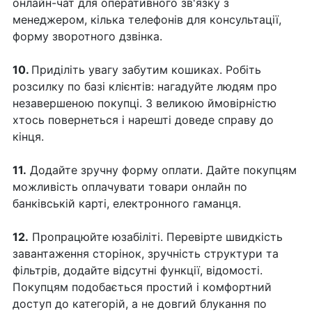
онлайн-чат для оперативного зв'язку з
менеджером, кілька телефонів для консультації,
форму зворотного дзвінка.
10.
Приділіть увагу забутим кошиках. Робіть
розсилку по базі клієнтів: нагадуйте людям про
незавершеною покупці. З великою ймовірністю
хтось повернеться і нарешті доведе справу до
кінця.
11.
Додайте зручну форму оплати. Дайте покупцям
можливість оплачувати товари онлайн по
банківській карті, електронного гаманця.
12.
Пропрацюйте юзабіліті. Перевірте швидкість
завантаження сторінок, зручність структури та
фільтрів, додайте відсутні функції, відомості.
Покупцям подобається простий і комфортний
доступ до категорій, а не довгий блукання по