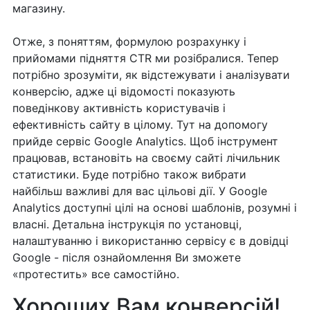
магазину.
Отже, з поняттям, формулою розрахунку і
прийомами підняття CTR ми розібралися. Тепер
потрібно зрозуміти, як відстежувати і аналізувати
конверсію, адже ці відомості показують
поведінкову активність користувачів і
ефективність сайту в цілому. Тут на допомогу
прийде сервіс Google Analytics. Щоб інструмент
працював, встановіть на своєму сайті лічильник
статистики. Буде потрібно також вибрати
найбільш важливі для вас цільові дії. У Google
Analytics доступні цілі на основі шаблонів, розумні і
власні. Детальна інструкція по установці,
налаштуванню і використанню сервісу є в довідці
Google - після ознайомлення Ви зможете
«протестить» все самостійно.
Хороших Вам конверсій!