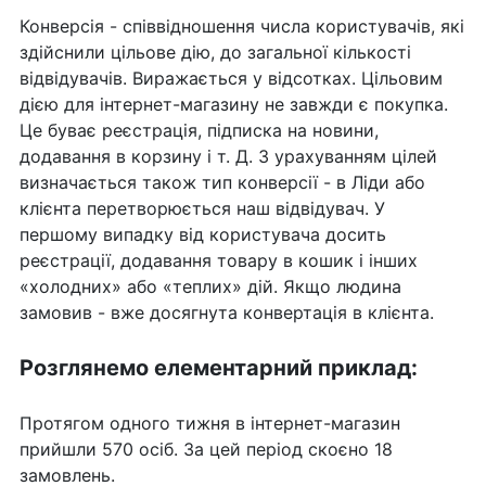
Конверсія - співвідношення числа користувачів, які
здійснили цільове дію, до загальної кількості
відвідувачів. Виражається у відсотках. Цільовим
дією для інтернет-магазину не завжди є покупка.
Це буває реєстрація, підписка на новини,
додавання в корзину і т. Д. З урахуванням цілей
визначається також тип конверсії - в Ліди або
клієнта перетворюється наш відвідувач. У
першому випадку від користувача досить
реєстрації, додавання товару в кошик і інших
«холодних» або «теплих» дій. Якщо людина
замовив - вже досягнута конвертація в клієнта.
Розглянемо елементарний приклад:
Протягом одного тижня в інтернет-магазин
прийшли 570 осіб. За цей період скоєно 18
замовлень.