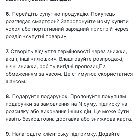
6.
Перейдіть супутню продукцію. Покупець
розглядає смартфон? Запропонуйте йому купити
чохол або портативний зарядний пристрій через
розділ «супутні товари».
7.
Створіть відчуття терміновості через знижки,
акції, інші «плюшки». Влаштовуйте розпродажі,
нічні знижки, робіть вигідні пропозиції з
обмеженням за часом. Це стимулює скористатися
шансом.
8.
Подаруйте подарунок. Пропонуйте покупцям
подарунки за замовлення на N суму, підписку на
розсилку або виконання інших дій. Це може бути
навіть безкоштовна доставка або знижкова карта.
9.
Налагодьте клієнтську підтримку. Додайте