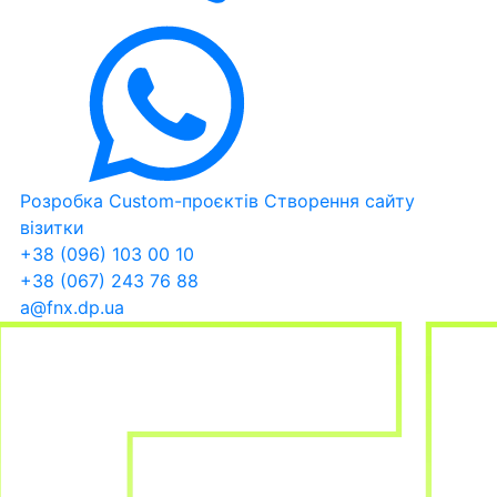
Розробка Custom-проєктів
Створення сайту
візитки
+38 (096) 103 00 10
+38 (067) 243 76 88
a@fnx.dp.ua