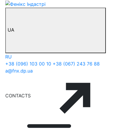
UA
RU
+38 (096) 103 00 10
+38 (067) 243 76 88
a@fnx.dp.ua
CONTACTS