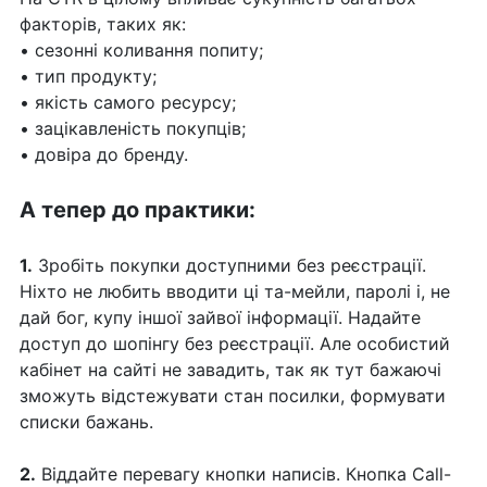
факторів, таких як:
• сезонні коливання попиту;
• тип продукту;
• якість самого ресурсу;
• зацікавленість покупців;
• довіра до бренду.
А тепер до практики:
1.
Зробіть покупки доступними без реєстрації.
Ніхто не любить вводити ці та-мейли, паролі і, не
дай бог, купу іншої зайвої інформації. Надайте
доступ до шопінгу без реєстрації. Але особистий
кабінет на сайті не завадить, так як тут бажаючі
зможуть відстежувати стан посилки, формувати
списки бажань.
2.
Віддайте перевагу кнопки написів. Кнопка Call-