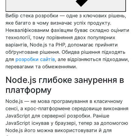
Вибір стека розробки — одне з ключових рішень,
яке багато в чому визначає успіх продукту.
Некваліфікованим фахівцям буває складно оцінити
технології, тому порівняння двох популярних
варіантів, Node.js та PHP, допомагає прийняти
обґрунтоване рішення. Обидва рішення підходять
для
розробки сайтів
, але відрізняються підходами,
перевагами та обмеженнями.
Node.js глибоке занурення в
платформу
Node.js — не мова програмування в класичному
сенсі, а крос-платформене середовище виконання
JavaScript для серверної розробки. Раніше
JavaScript існував у браузері, тепер за допомогою
Node.js його можна використовувати й для