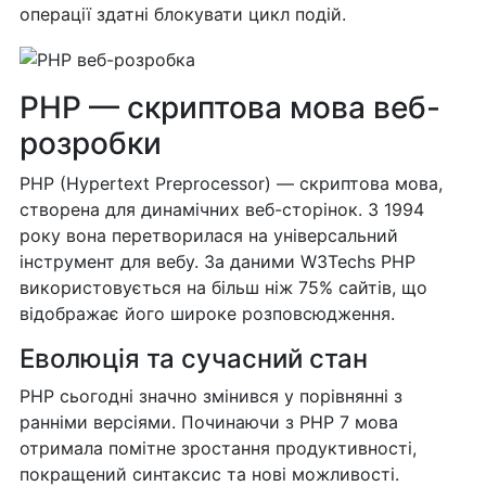
операції здатні блокувати цикл подій.
PHP — скриптова мова веб-
розробки
PHP (Hypertext Preprocessor) — скриптова мова,
створена для динамічних веб-сторінок. З 1994
року вона перетворилася на універсальний
інструмент для вебу. За даними W3Techs PHP
використовується на більш ніж 75% сайтів, що
відображає його широке розповсюдження.
Еволюція та сучасний стан
PHP сьогодні значно змінився у порівнянні з
ранніми версіями. Починаючи з PHP 7 мова
отримала помітне зростання продуктивності,
покращений синтаксис та нові можливості.