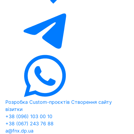
Розробка Custom-проєктів
Створення сайту
візитки
+38 (096) 103 00 10
+38 (067) 243 76 88
a@fnx.dp.ua