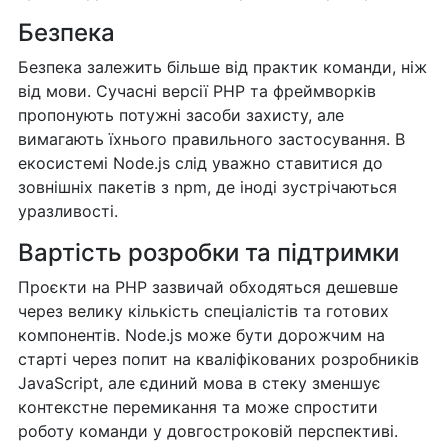
Безпека
Безпека залежить більше від практик команди, ніж
від мови. Сучасні версії PHP та фреймворків
пропонують потужні засоби захисту, але
вимагають їхнього правильного застосування. В
екосистемі Node.js слід уважно ставитися до
зовнішніх пакетів з npm, де іноді зустрічаються
уразливості.
Вартість розробки та підтримки
Проєкти на PHP зазвичай обходяться дешевше
через велику кількість спеціалістів та готових
компонентів. Node.js може бути дорожчим на
старті через попит на кваліфікованих розробників
JavaScript, але єдиний мова в стеку зменшує
контекстне перемикання та може спростити
роботу команди у довгостроковій перспективі.