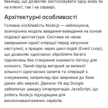
бекенду, що дозволяє застосовувати одну мову як
на клієнті, так і на сервері.
Архітектурні особливості
Головна особливість Node.js — неблокуюча,
асинхронна модель введення-виведення на основі
подієвої архітектури. Система не чекає
завершення однієї операції перед запуском
наступної, а працює через цикл подій (Event Loop),
що дозволяє одночасно обробляти багато
підключень без створення окремого потоку для
кожного. Такий підхід вигідний за великої
кількості одночасних запитів та операцій з
очікуванням, наприклад при зверненні до бази
даних або мережі. Движок V8 від Google
забезпечує швидку інтерпретацію JavaScript, що
робить Node.js підходящим для
високонавантажених сервісів.