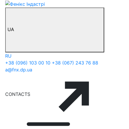
UA
RU
+38 (096) 103 00 10
+38 (067) 243 76 88
a@fnx.dp.ua
CONTACTS