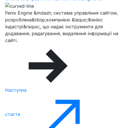
Fenix Engine &mdash; система управління сайтом,
розроблена&nbsp;компанією &laquo;Фенікс
Індастрі&raquo;, що надає інструменти для
додавання, редагування, видалення інформації на
сайті.
Наступна
стаття