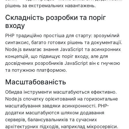
рішень за екстремальних навантажень.
Складність розробки та поріг
входу
PHP традиційно простіша для старту: зрозумілий
синтаксис, багато готових рішень та документації.
Node.js вимагає знання JavaScript та асинхронних
концепцій, що підвищує поріг входу, але для
досвідчених розробників JavaScript він є гнучкою
та потужною платформою.
Масштабованість
Обидва інструменти масштабуються ефективно.
Node.js спочатку орієнтований на горизонтальне
масштабування завдяки асинхронності. PHP-
додатки масштабуются шляхом додавання
серверів, балансувальників та сучасних
архітектурних підходів, наприклад мікросервіси.