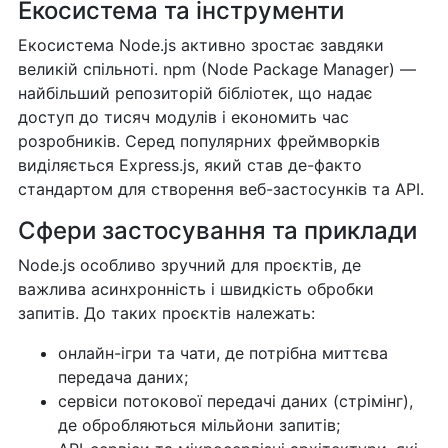
Екосистема та інструменти
Екосистема Node.js активно зростає завдяки
великій спільноті. npm (Node Package Manager) —
найбільший репозиторій бібліотек, що надає
доступ до тисяч модулів і економить час
розробників. Серед популярних фреймворків
виділяється Express.js, який став де-факто
стандартом для створення веб-застосунків та API.
Сфери застосування та приклади
Node.js особливо зручний для проєктів, де
важлива асинхронність і швидкість обробки
запитів. До таких проєктів належать:
онлайн-ігри та чати, де потрібна миттєва
передача даних;
сервіси потокової передачі даних (стрімінг),
де обробляються мільйони запитів;