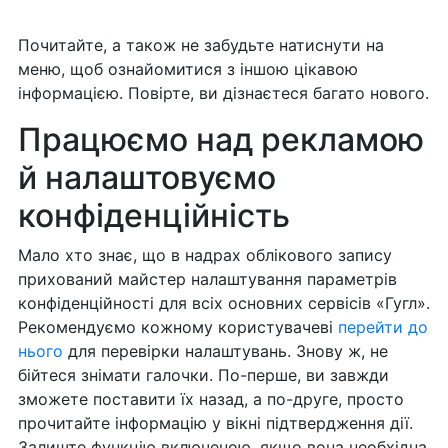
Почитайте, а також не забудьте натиснути на
меню, щоб ознайомитися з іншою цікавою
інформацією. Повірте, ви дізнаєтеся багато нового.
Працюємо над рекламою
й налаштовуємо
конфіденційність
Мало хто знає, що в надрах облікового запису
прихований майстер налаштування параметрів
конфіденційності для всіх основних сервісів «Гугл».
Рекомендуємо кожному користувачеві
перейти до
нього
для перевірки налаштувань. Знову ж, не
бійтеся знімати галочки. По-перше, ви завжди
зможете поставити їх назад, а по-друге, просто
прочитайте інформацію у вікні підтвердження дії.
Залиште функцію включеною, якщо вона необхідна