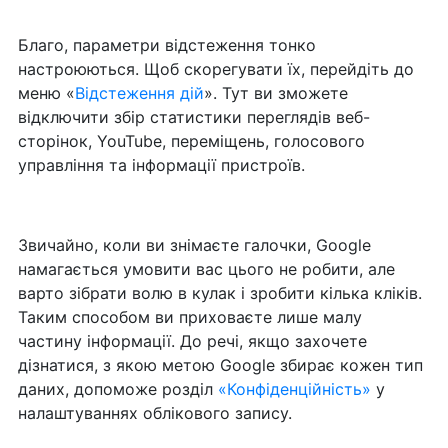
Благо, параметри відстеження тонко
настроюються. Щоб скорегувати їх, перейдіть до
меню «
Відстеження дій
». Тут ви зможете
відключити збір статистики переглядів веб-
сторінок, YouTube, переміщень, голосового
управління та інформації пристроїв.
Звичайно, коли ви знімаєте галочки, Google
намагається умовити вас цього не робити, але
варто зібрати волю в кулак і зробити кілька кліків.
Таким способом ви приховаєте лише малу
частину інформації. До речі, якщо захочете
дізнатися, з якою метою Google збирає кожен тип
даних, допоможе розділ
«Конфіденційність»
у
налаштуваннях облікового запису.