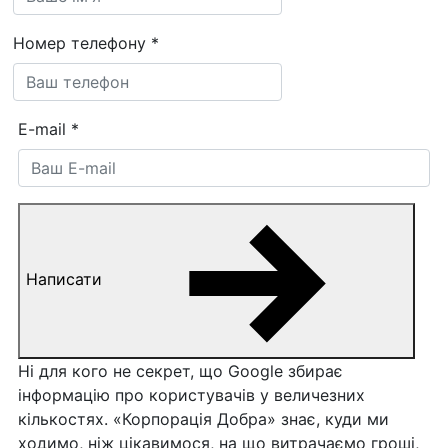
Номер телефону
*
E-mail
*
Написати
Ні для кого не секрет, що Google збирає
інформацію про користувачів у величезних
кількостях. «Корпорація Добра» знає, куди ми
ходимо, ніж цікавимося, на що витрачаємо гроші,