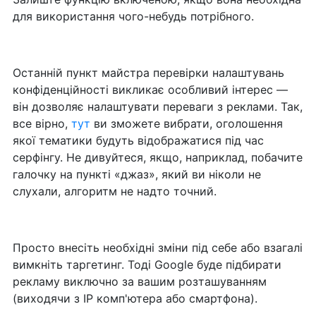
для використання чого-небудь потрібного.
Останній пункт майстра перевірки налаштувань
конфіденційності викликає особливий інтерес —
він дозволяє налаштувати переваги з реклами. Так,
все вірно,
тут
ви зможете вибрати, оголошення
якої тематики будуть відображатися під час
серфінгу. Не дивуйтеся, якщо, наприклад, побачите
галочку на пункті «джаз», який ви ніколи не
слухали, алгоритм не надто точний.
Просто внесіть необхідні зміни під себе або взагалі
вимкніть таргетинг. Тоді Google буде підбирати
рекламу виключно за вашим розташуванням
(виходячи з IP комп'ютера або смартфона).