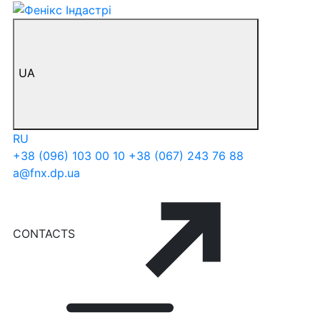
UA
RU
+38 (096) 103 00 10
+38 (067) 243 76 88
a@fnx.dp.ua
CONTACTS