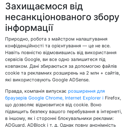
Захищаємося від
несанкціонованого збору
інформації
Природно, робота з майстром налаштування
конфіденційності та орієнтування — це не все.
Навіть повністю відмовившись від використання
сервісів Google, ви все одно залишитеся під
ковпаком. Дані збираються за допомогою файлів
cookie та рекламних розширень на 2 млн + сайтів,
які використовують Google ADSense.
Правда, компанія випускає
розширення для
браузерів Google Chrome, Internet Explorer і
Firefox,
що дозволяє відмовитися від cookie. Воно
підвищить безпеку вашого перебування в інтернеті,
в іншому, як і сторонні блокувальники реклами:
ADGuard, ADBlock і т. д. Однак повну анонімність