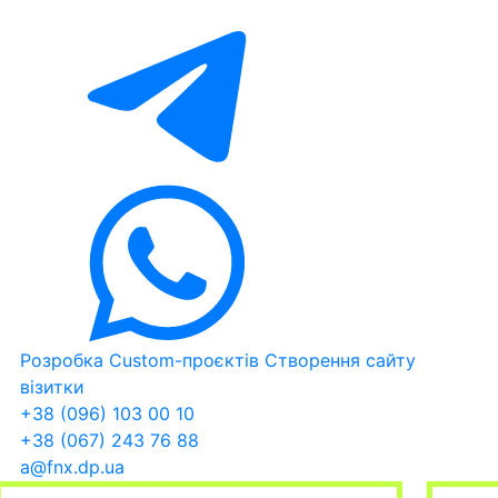
Розробка Custom-проєктів
Створення сайту
візитки
+38 (096) 103 00 10
+38 (067) 243 76 88
a@fnx.dp.ua