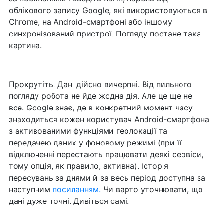
облікового запису Google, які використовуються в
Chrome, на Android-смартфоні або іншому
синхронізований пристрої. Погляду постане така
картина.
Прокрутіть. Дані дійсно вичерпні. Від пильного
погляду робота не йде жодна дія. Але це ще не
все. Google знає, де в конкретний момент часу
знаходиться кожен користувач Android-смартфона
з активованими функціями геолокації та
передачею даних у фоновому режимі (при її
відключенні перестають працювати деякі сервіси,
тому опція, як правило, активна). Історія
пересувань за днями й за весь період доступна за
наступним
посиланням.
Чи варто уточнювати, що
дані дуже точні. Дивіться самі.