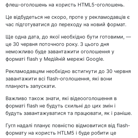
флеш-оголошень на користь HTML5-оголошень.
Це відбудеться не скоро, проте у рекламодавців є
час підготуватися до переходу на новий формат.
Ще одна дата, до якої необхідно бути готовими, —
це 30 червня поточного року. З цього дня
неможливо буде завантажити оголошення у
форматі flash у Медійній мережі Google.
Рекламодавцям необхідно встигнути до 30 червня
завантажити всі flash-оголошення, які вони
планують запускати.
Важливо також знати, які відеооголошення в
форматі flash не будуть схильні до цих змін і
будуть завантажуватися та працювати, як і раніше.
Гугл надалі планує повністю відмовитися від flash-
формату на користь HTLM5 і буде робити це