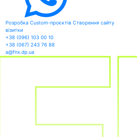
Розробка Custom-проєктів
Створення сайту
візитки
+38 (096) 103 00 10
+38 (067) 243 76 88
a@fnx.dp.ua