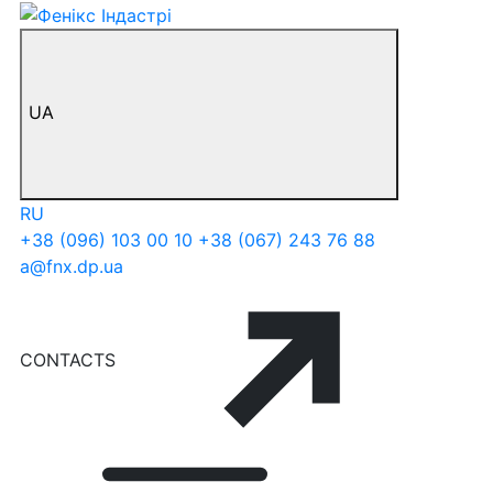
UA
RU
+38 (096) 103 00 10
+38 (067) 243 76 88
a@fnx.dp.ua
CONTACTS