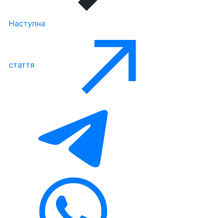
Наступна
стаття