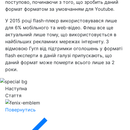
поступово, починаючи з того, що зробить даний
формат форматом за умовчанням для Youtube.
У 2015 році flash-плеєр використовувався лише
для 6% мобільного та web-відео. Флеш все ще
актуальний лише тому, що використовується в
найбільших рекламних мережах інтернету. З
відмовою Гугл від підтримки оголошень у форматі
flash експерти в даній галузі припускають, що
даний формат може померти всього лише за 2
роки.
Наступна
Стаття
Повернутись